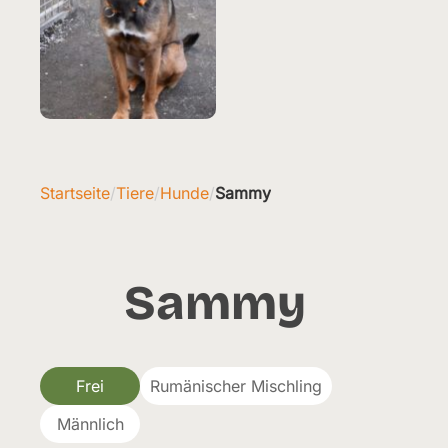
Startseite
/
Tiere
/
Hunde
/
Sammy
Sammy
Frei
Rumänischer Mischling
Männlich