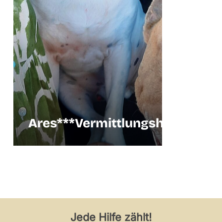
Ares***Vermittlungshilfe
Vermittlu
Jede Hilfe zählt!