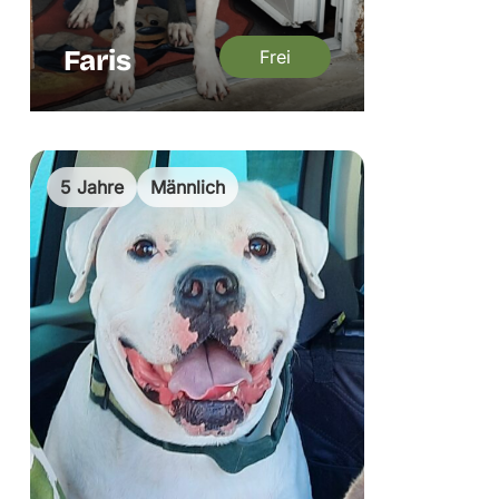
Faris
Frei
5 Jahre
Männlich