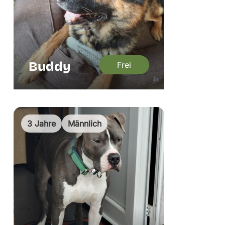
Buddy
Frei
3 Jahre
Männlich