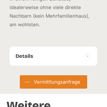
idealerweise ohne viele direkte
Nachbarn (kein Mehrfamilienhaus),
am wohlsten.
Details
Geburtstag:
01.11.2024
Herkunft:
Abgabe
Vermittlungsanfrage
Eingetroffen:
09.04.2026
Weitere