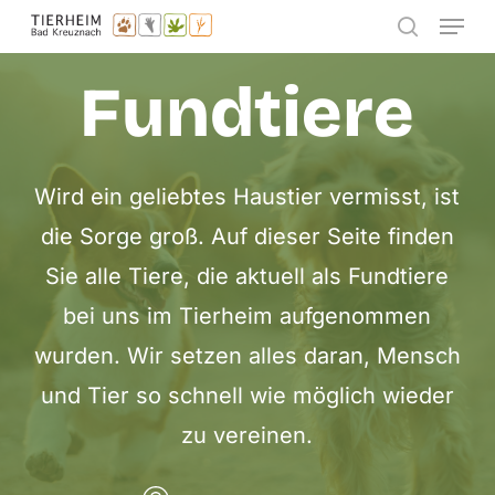
Menu
Skip
search
to
Fundtiere
main
content
Wird ein geliebtes Haustier vermisst, ist
die Sorge groß. Auf dieser Seite finden
Sie alle Tiere, die aktuell als Fundtiere
bei uns im Tierheim aufgenommen
wurden. Wir setzen alles daran, Mensch
und Tier so schnell wie möglich wieder
zu vereinen.