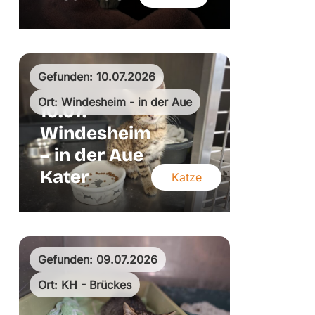
Gefunden: 10.07.2026
Ort: Windesheim - in der Aue
10.07.
Windesheim
– in der Aue
Kater
Katze
Gefunden: 09.07.2026
Ort: KH - Brückes