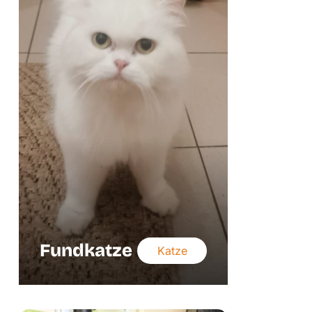
Fundkatze
Katze