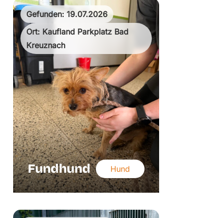
Gefunden: 19.07.2026
Ort: Kaufland Parkplatz Bad
Kreuznach
Fundhund
Hund