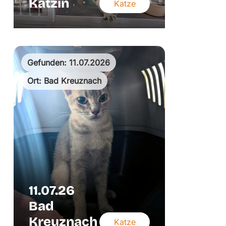
Kätzin
Katze
Gefunden: 11.07.2026
Ort: Bad Kreuznach
11.07.26
Bad
Kreuznach
Katze