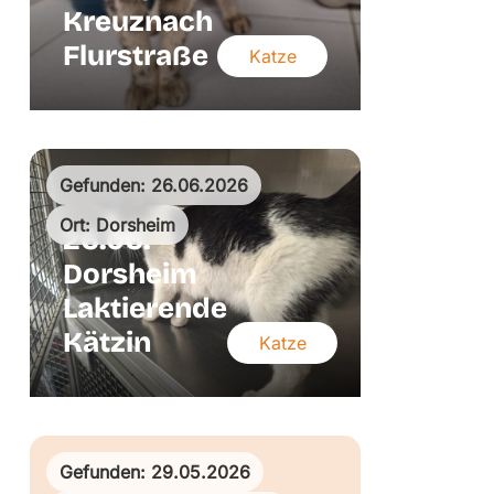
Kreuznach
Flurstraße
Katze
Gefunden: 26.06.2026
Ort: Dorsheim
26.06.
Dorsheim
Laktierende
Kätzin
Katze
Gefunden: 29.05.2026