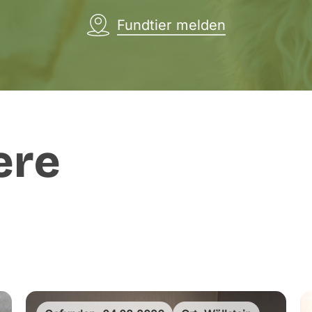
Fundtier melden
ere