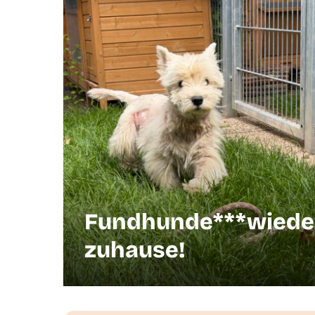
Fundhunde***wiede
zuhause!