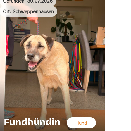
Gefunden: 30.07.2026
Ort: Schweppenhausen
Fundhündin
Hund