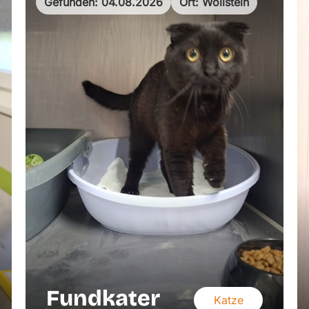
Gefunden: 04.08.2026
Ort: Wöllstein
Fundkater
Katze