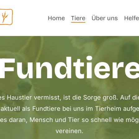
Home
Tiere
Über uns
Helf
Fundtier
es Haustier vermisst, ist die Sorge groß. Auf di
ie aktuell als Fundtiere bei uns im Tierheim a
les daran, Mensch und Tier so schnell wie mög
vereinen.