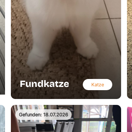
Fundkatze
Katze
Gefunden: 18.07.2026