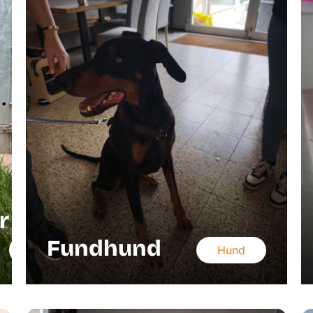
r
Fundhund
Hund
Hund