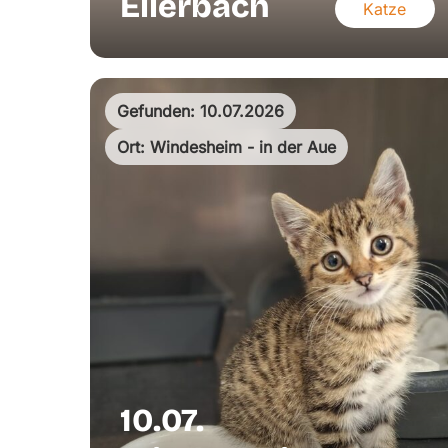
Ellerbach
Katze
Gefunden: 10.07.2026
Ort: Windesheim - in der Aue
10.07.