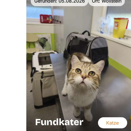
Gefunden: 05.08.2026
Ort: Wöllstein
Fundkater
Katze