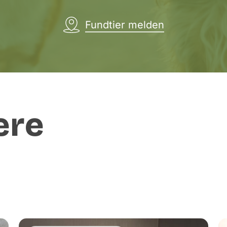
Fundtier melden
ere