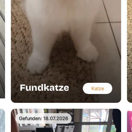
Fundkatze
Katze
Gefunden: 18.07.2026