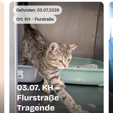
Gefunden: 03.07.2026
Ort: KH - Flurstraße
03.07. KH –
Flurstraße
Tragende