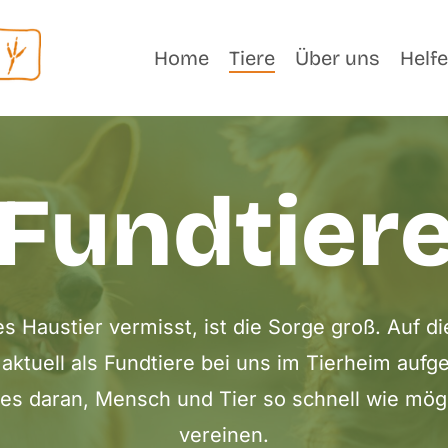
Home
Tiere
Über uns
Helf
Fundtier
es Haustier vermisst, ist die Sorge groß. Auf di
ie aktuell als Fundtiere bei uns im Tierheim a
les daran, Mensch und Tier so schnell wie mög
vereinen.