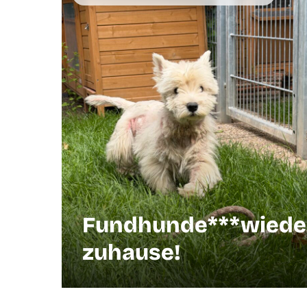
Fundhunde***wiede
zuhause!