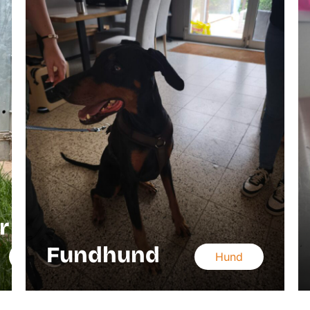
r
Fundhund
Hund
Hund