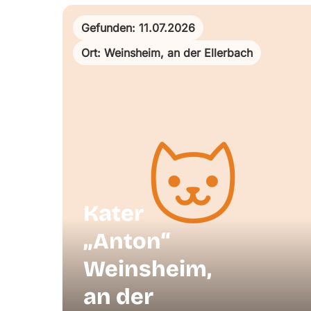
Gefunden: 11.07.2026
Ort: Weinsheim, an der Ellerbach
Kater
„Anton“
Weinsheim,
an der