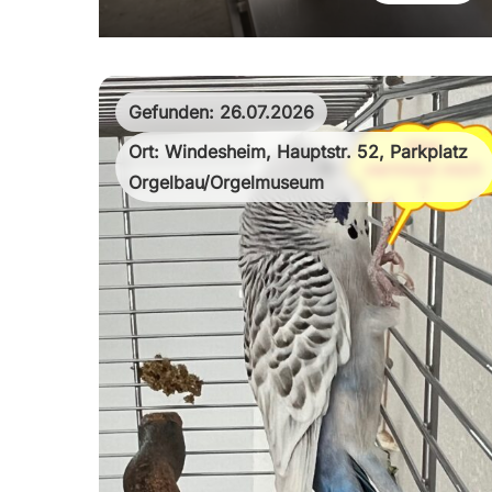
Gefunden: 26.07.2026
Ort: Windesheim, Hauptstr. 52, Parkplatz
Orgelbau/Orgelmuseum